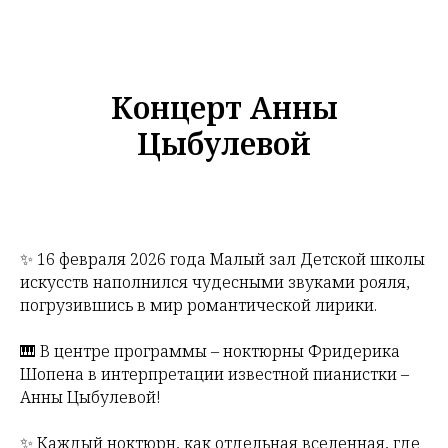
Концерт Анны
Цыбулевой
✨ 16 февраля 2026 года Малый зал Детской школы
искусств наполнился чудесными звуками рояля,
погрузившись в мир романтической лирики.
🎹 В центре программы – ноктюрны Фридерика
Шопена в интерпретации известной пианистки –
Анны Цыбулевой!
✨ Каждый ноктюрн, как отдельная вселенная, где