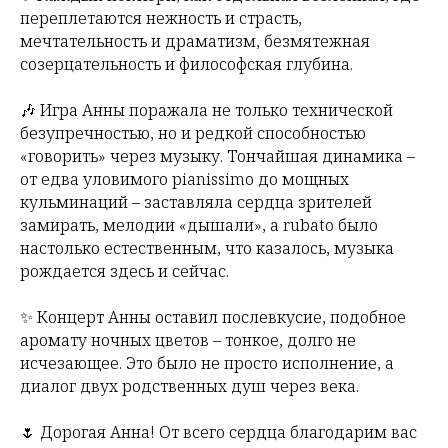
переплетаются нежность и страсть,
мечтательность и драматизм, безмятежная
созерцательность и философская глубина.
🎶 Игра Анны поражала не только технической
безупречностью, но и редкой способностью
«говорить» через музыку. Тончайшая динамика –
от едва уловимого
pianissimo
до мощных
кульминаций – заставляла сердца зрителей
замирать, мелодии «дышали», а
rubato
было
настолько естественным, что казалось, музыка
рождается здесь и сейчас.
✨ Концерт Анны оставил послевкусие, подобное
аромату ночных цветов – тонкое, долго не
исчезающее. Это было не просто исполнение, а
диалог двух родственных душ через века.
🌷 Дорогая Анна! От всего сердца благодарим вас