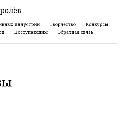
оролёв
ивных индустрий
Творчество
Конкурсы
ги
Поступающим
Обратная связь
вы