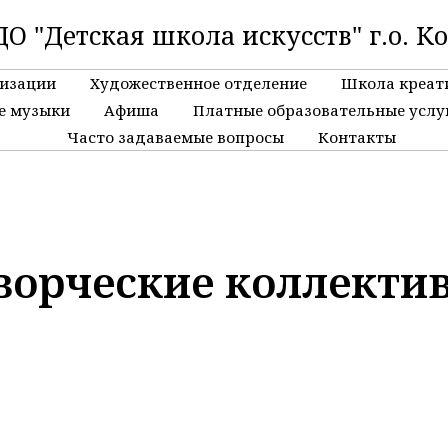
О "Детская школа искусств" г.о. К
низации
Художественное отделение
Школа креат
е музыки
Афиша
Платные образовательные услу
Часто задаваемые вопросы
Контакты
ворческие коллекти