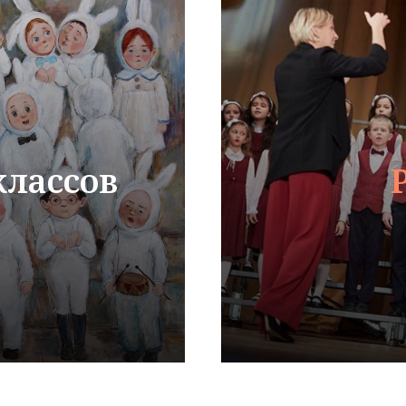
лассов