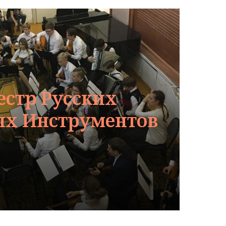
естр Русских
х Инструментов