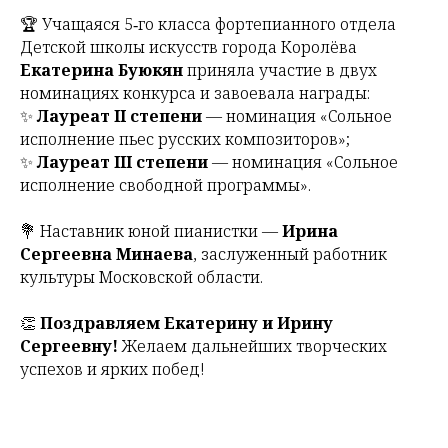
🏆 Учащаяся 5‑го класса фортепианного отдела
Детской школы искусств города Королёва
Екатерина Буюкян
приняла участие в двух
номинациях конкурса и завоевала награды:
✨
Лауреат II степени
— номинация «Сольное
исполнение пьес русских композиторов»;
✨
Лауреат III степени
— номинация «Сольное
исполнение свободной программы».
💐 Наставник юной пианистки —
Ирина
Сергеевна Минаева
, заслуженный работник
культуры Московской области.
👏
Поздравляем Екатерину и Ирину
Сергеевну!
Желаем дальнейших творческих
успехов и ярких побед!