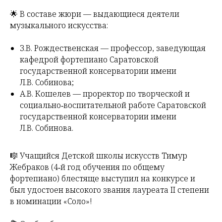
🌟 В составе жюри — выдающиеся деятели
музыкального искусства:
З.В. Рождественская — профессор, заведующая
кафедрой фортепиано Саратовской
государственной консерватории имени
Л.В. Собинова;
А.В. Кошелев — проректор по творческой и
социально‑воспитательной работе Саратовской
государственной консерватории имени
Л.В. Собинова.
🎼 Учащийся Детской школы искусств Тимур
Жебраков (4‑й год обучения по общему
фортепиано) блестяще выступил на конкурсе и
был удостоен высокого звания лауреата II степени
в номинации «Соло»!