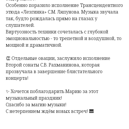
Особенно поразило исполнение Трансцендентного
этюда «Лезгинка» С.М. Ляпунова. Музыка звучала
так, будто рождалась прямо на глазах у
слушателей.
Виртуозность техники сочеталась с глубокой
эмоциональностью - то трепетной и воздушной, то
мощной и драматичной.
👏 Отдельные овации, заслужило исполнение
Второй сонаты С.В. Рахманинова, которая
прозвучала в завершение блистательного
концерта!
✨ Хочется поблагодарить Марию за этот
музыкальный праздник!
Спасибо за магию музыки!
С нетерпением ждём новых встреч! 🎹