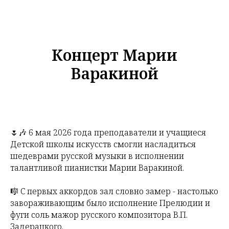
Концерт Марии
Варакиной
🌷🎶 6 мая 2026 года преподаватели и учащиеся
Детской школы искусств смогли насладиться
шедеврами русской музыки в исполнении
талантливой пианистки Марии Варакиной.
🎼 С первых аккордов зал словно замер - настолько
завораживающим было исполнение Прелюдии и
фуги соль мажор русского композитора В.П.
Задерацкого.