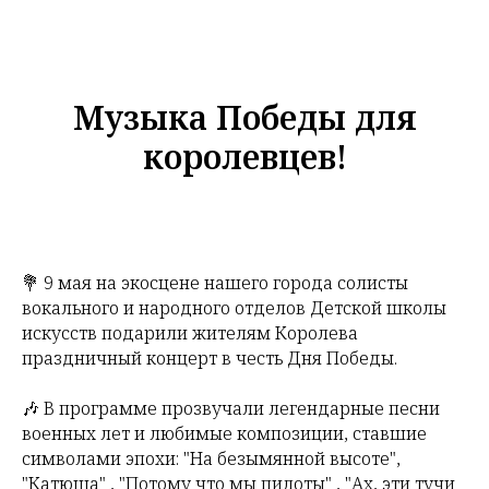
Музыка Победы для
королевцев!
💐 9 мая на экосцене нашего города солисты
вокального и народного отделов Детской школы
искусств подарили жителям Королева
праздничный концерт в честь Дня Победы.
🎶 В программе прозвучали легендарные песни
военных лет и любимые композиции, ставшие
символами эпохи: "На безымянной высоте",
"Катюша" , "Потому что мы пилоты" , "Ах, эти тучи