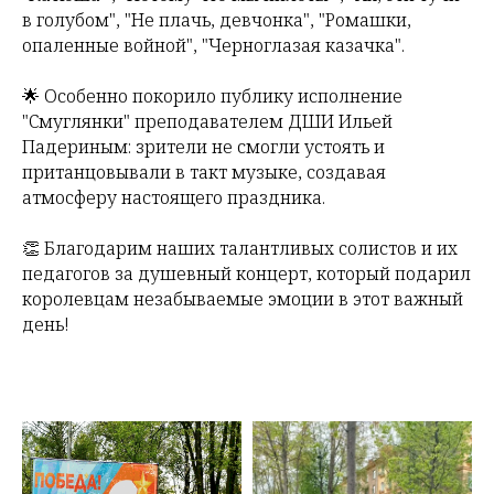
в голубом", "Не плачь, девчонка", "Ромашки,
опаленные войной", "Черноглазая казачка".
🌟 Особенно покорило публику исполнение
"Смуглянки" преподавателем ДШИ Ильей
Падериным: зрители не смогли устоять и
пританцовывали в такт музыке, создавая
атмосферу настоящего праздника.
👏 Благодарим наших талантливых солистов и их
педагогов за душевный концерт, который подарил
королевцам незабываемые эмоции в этот важный
день!