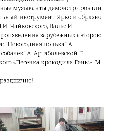
 Юные музыканты демонстрировали
льный инструмент. Ярко и образно
И. Чайковского, Вальс И.
произведения зарубежных авторов:
: "Новогодняя полька" А.
 собачек" А. Артаболевской. В
ого «Песенка крокодила Гены», М.
празднично!