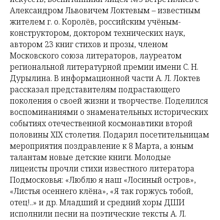
Александром Львовичем Локтевым – известным
жителем г. о. Королёв, российским учёным-
конструктором, доктором технических наук,
автором 23 книг стихов и прозы, членом
Московского союза литераторов, лауреатом
региональной литературной премии имени С. Н.
Дурылина. В информационной части А. Л. Локтев
рассказал представителям подрастающего
поколения о своей жизни и творчестве. Поделился
воспоминаниями о знаменательных исторических
событиях отечественной космонавтики второй
половины XIX столетия. Подарил посетительницам
мероприятия поздравление к 8 Марта, а юным
талантам новые детские книги. Молодые
лицеисты прочли стихи известного литератора
Подмосковья: «Люблю я наш «Лосиный остров»,
«Листья осеннего клёна», «Я так горжусь тобой,
отец!..» и др. Младший и средний хоры ДШИ
исполнили песни на поэтические тексты А. Л.