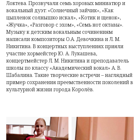
Локтева. Прозвучали семь хоровых миниатюр и
вокальный дуэт: «Солнечный зайчик», «Как
цыпленок солнышко искал», «Котик и щенок»,
«Жучка», «Разговор с эхом», «Семь нот октавы».
Музыку к детским вокальным сочинениям
написали композиторы О.А. Девочкина и Л. М.
Никитина. В концертных выступлениях прияли
участие хормейстер Ю. А. Лукашева,
концертмейстер Л. М. Никитина и преподаватель
школы по классу «Академический вокал» А. В.
Шабалина. Такие творческие встречи – наглядный
пример сохранения преемственности поколений в
культурной жизни города Королёв.