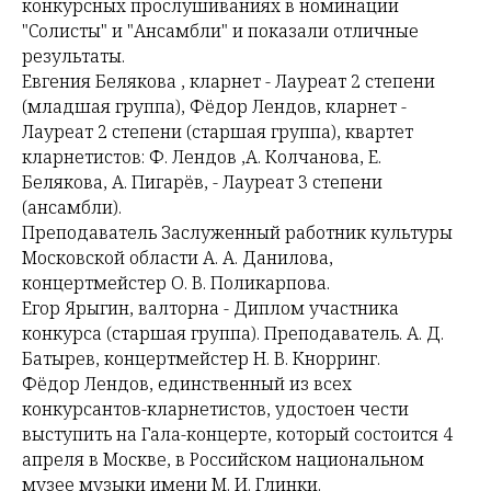
конкурсных прослушиваниях в номинации
"Солисты" и "Ансамбли" и показали отличные
результаты.
Евгения Белякова , кларнет - Лауреат 2 степени
(младшая группа), Фёдор Лендов, кларнет -
Лауреат 2 степени (старшая группа), квартет
кларнетистов: Ф. Лендов ,А. Колчанова, Е.
Белякова, А. Пигарёв, - Лауреат 3 степени
(ансамбли).
Преподаватель Заслуженный работник культуры
Московской области А. А. Данилова,
концертмейстер О. В. Поликарпова.
Егор Ярыгин, валторна - Диплом участника
конкурса (старшая группа). Преподаватель. А. Д.
Батырев, концертмейстер Н. В. Кнорринг.
Фёдор Лендов, единственный из всех
конкурсантов-кларнетистов, удостоен чести
выступить на Гала-концерте, который состоится 4
апреля в Москве, в Российском национальном
музее музыки имени М. И. Глинки.