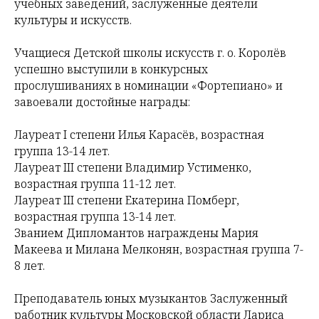
учебных заведений, заслуженные деятели
культуры и искусств.
Учащиеся Детской школы искусств г. о. Королёв
успешно выступили в конкурсных
прослушиваниях в номинации «Фортепиано» и
завоевали достойные награды:
Лауреат I степени Илья Карасёв, возрастная
группа 13-14 лет.
Лауреат III степени Владимир Устименко,
возрастная группа 11-12 лет.
Лауреат III степени Екатерина Помберг,
возрастная группа 13-14 лет.
Званием Дипломантов награждены Мария
Макеева и Милана Мелконян, возрастная группа 7-
8 лет.
Преподаватель юных музыкантов Заслуженный
работник культуры Московской области Лариса