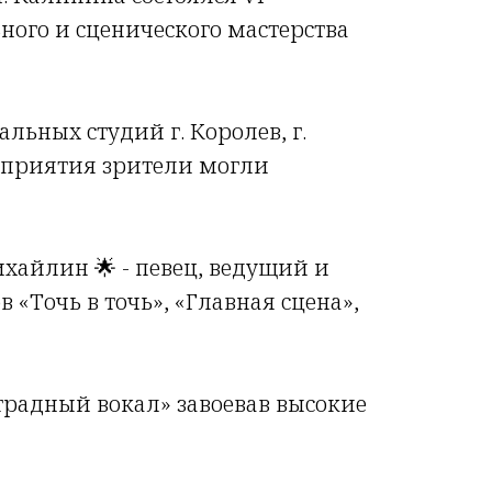
ного и сценического мастерства
льных студий г. Королев, г.
роприятия зрители могли
хайлин 🌟 - певец, ведущий и
«Точь в точь», «Главная сцена»,
традный вокал» завоевав высокие