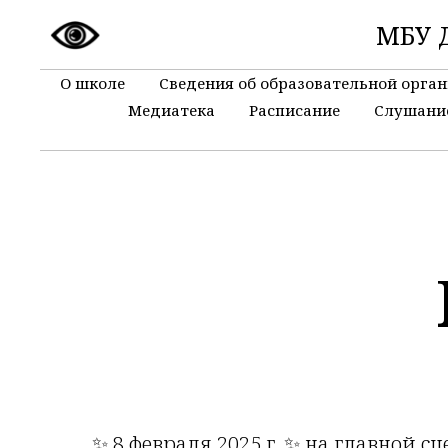
МБУ Д
О школе
Сведения об образовательной орга
Медиатека
Расписание
Слушани
✨ 8 февраля 2025 г. ✨ на главной с