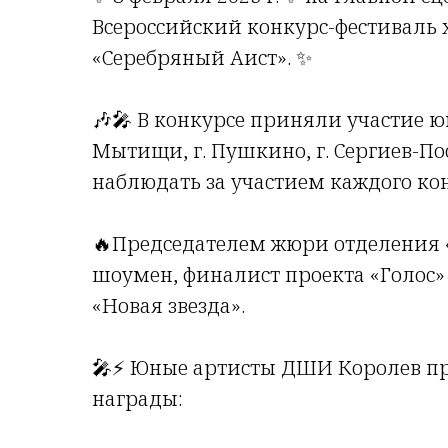
Всероссийский конкурс-фестиваль 
«Серебряный Аист». ✨
🎶🎤 В конкурсе приняли участие ю
Мытищи, г. Пушкино, г. Сергиев-П
наблюдать за участием каждого ко
🔥Председателем жюри отделения «
шоумен, финалист проекта «Голос» 
«Новая звезда».
🎤⚡️ Юные артисты ДШИ Королев пр
награды: