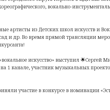
хореографического, вокально-инструменталь
ные артисты из Детских школ искусств и Вока
осад и др. Во время прямой трансляции ме
нкурсанта!
вокальное искусство» выступил 🌟Сергей Ми
на 1 канале, участник музыкальных проектов 
иняли участие в конкурсе в номинации «Эс