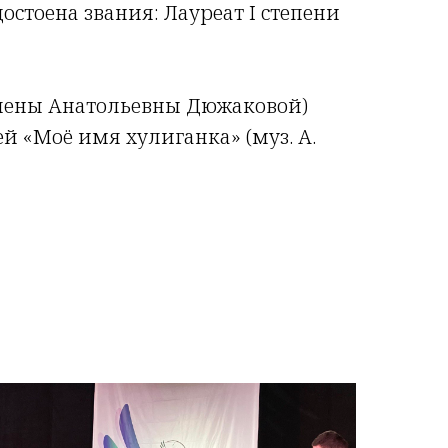
остоена звания: Лауреат I степени
Елены Анатольевны Дюжаковой)
ней «Моё имя хулиганка» (муз. А.