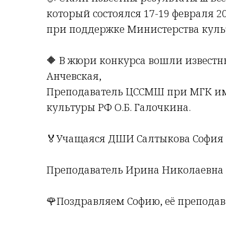
который состоялся 17-19 февраля 20
при поддержке Министерства куль
🔶 В жюри конкурса вошли известны
Анчевская,
Преподаватель ЦССМШ при МГК им. 
культуры РФ О.Б. Галочкина.
🏅Учащаяся ДШИ Салтыкова София (2 
Преподаватель Ирина Николаевна 
🌹Поздравляем Софию, еë преподав