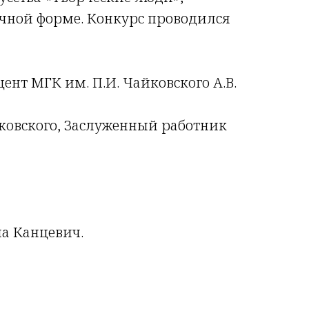
аочной форме. Конкурс проводился
нт МГК им. П.И. Чайковского А.В.
ковского, Заслуженный работник
а Канцевич.