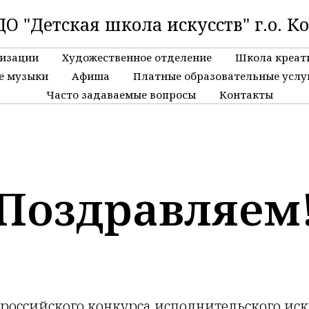
О "Детская школа искусств" г.о. К
низации
Художественное отделение
Школа креат
е музыки
Афиша
Платные образовательные услу
Часто задаваемые вопросы
Контакты
Поздравляем
Всероссийского конкурса исполнительского ис