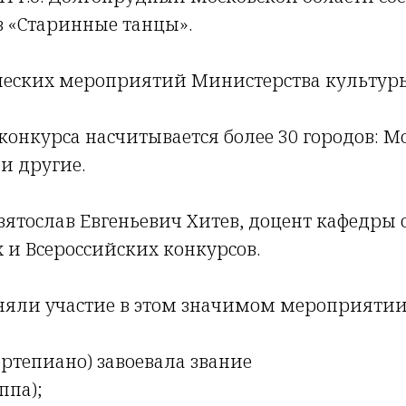
 «Старинные танцы».
рческих мероприятий Министерства культуры
и конкурса насчитывается более 30 городов: 
и другие.
Святослав Евгеньевич Хитев, доцент кафедры
и Всероссийских конкурсов.
яли участие в этом значимом мероприятии
ортепиано) завоевала звание
ппа);