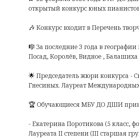
открытый конкурс юных пианистов
🎶 Конкурс входит в Перечень тво
🎼 За последние 3 года в географи
Посад, Королёв, Видное , Балашиха 
🌟 Председатель жюри конкурса - 
Гнесиных. Лауреат Международных 
🏆 Обучающиеся МБУ ДО ДШИ прин
- Екатерина Поротикова (5 класс, ф
Лауреата II степени (III старшая гру