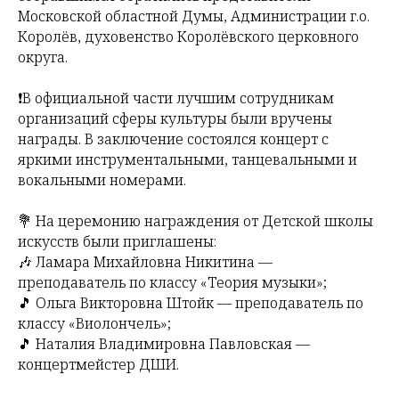
Московской областной Думы, Администрации г.о.
Королёв, духовенство Королёвского церковного
округа.
❗️В официальной части лучшим сотрудникам
организаций сферы культуры были вручены
награды. В заключение состоялся концерт с
яркими инструментальными, танцевальными и
вокальными номерами.
💐 На церемонию награждения от Детской школы
искусств были приглашены:
🎶 Ламара Михайловна Никитина —
преподаватель по классу «Теория музыки»;
🎵 Ольга Викторовна Штойк — преподаватель по
классу «Виолончель»;
🎵 Наталия Владимировна Павловская —
концертмейстер ДШИ.