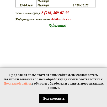
Продолжая пользоваться этим сайтом, вы соглашаетесь
© МБУ ДО "Детская школа искусств" г.о. Королев, 2019-2026 г.
на использование cookie и обработку данных в соответствии с
Все права защищены.
Политикой сайта
в области обработки и защиты персональных
данных.
Подтвердить