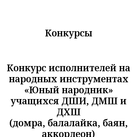
Конкурсы
Конкурс исполнителей на
народных инструментах
«Юный народник»
учащихся ДШИ, ДМШ и
ДХШ
(домра, балалайка, баян,
аккордеон)