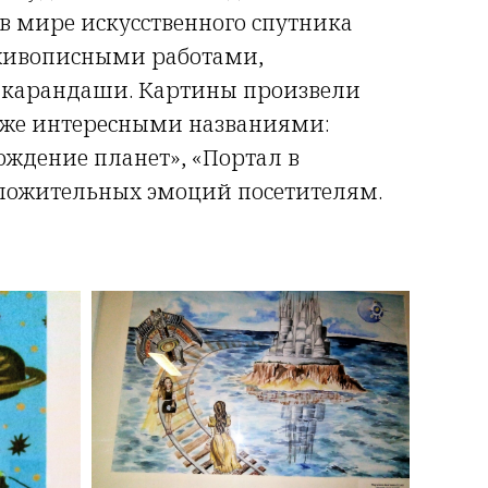
 в мире искусственного спутника
 живописными работами,
е карандаши. Картины произвели
акже интересными названиями:
ождение планет», «Портал в
оложительных эмоций посетителям.