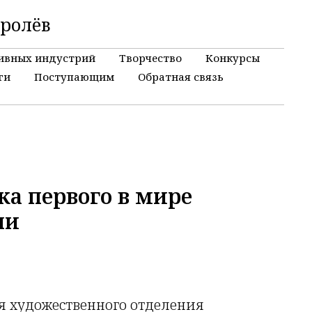
оролёв
ивных индустрий
Творчество
Конкурсы
ги
Поступающим
Обратная связь
ка первого в мире
ли
я художественного отделения