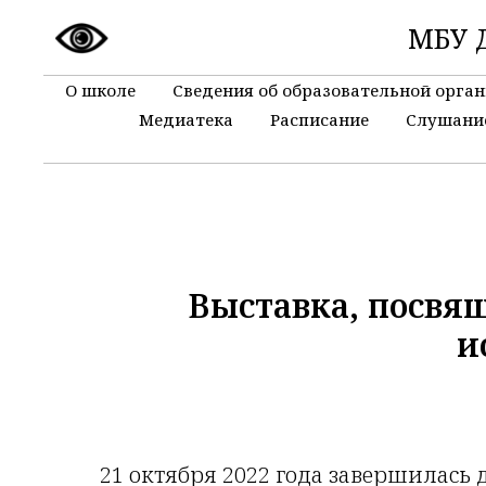
МБУ Д
О школе
Сведения об образовательной орга
Медиатека
Расписание
Слушани
Выставка, посвящ
и
21 октября 2022 года завершилась