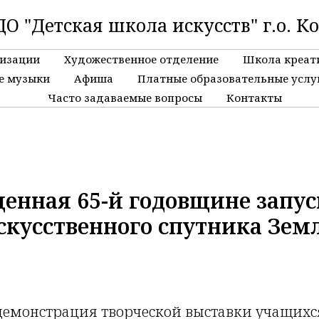
О "Детская школа искусств" г.о. К
низации
Художественное отделение
Школа креат
е музыки
Афиша
Платные образовательные услу
Часто задаваемые вопросы
Контакты
енная 65-й годовщине запус
скусственного спутника Зем
 демонстрация творческой выставки учащихс