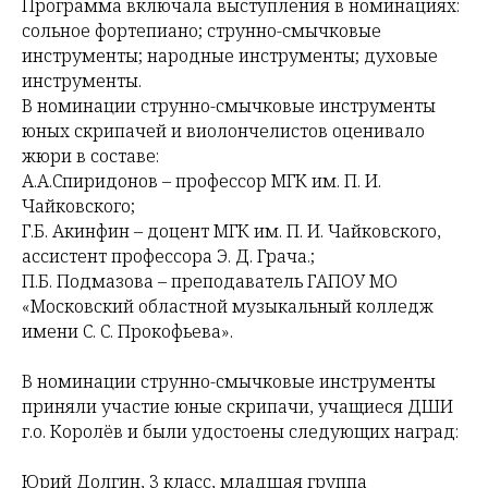
Программа включала выступления в номинациях:
сольное фортепиано; струнно-смычковые
инструменты; народные инструменты; духовые
инструменты.
В номинации струнно-смычковые инструменты
юных скрипачей и виолончелистов оценивало
жюри в составе:
А.А.Спиридонов – профессор МГК им. П. И.
Чайковского;
Г.Б. Акинфин – доцент МГК им. П. И. Чайковского,
ассистент профессора Э. Д. Грача.;
П.Б. Подмазова – преподаватель ГАПОУ МО
«Московский областной музыкальный колледж
имени С. С. Прокофьева».
В номинации струнно-смычковые инструменты
приняли участие юные скрипачи, учащиеся ДШИ
г.о. Королёв и были удостоены следующих наград:
Юрий Долгин, 3 класс, младшая группа