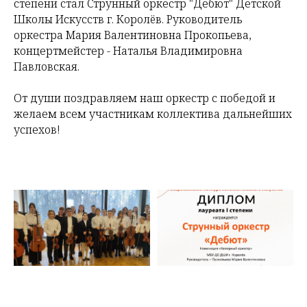
степени стал Струнный оркестр "Дебют" Детской
Школы Искусств г. Королëв. Руководитель
оркестра Мария Валентиновна Прокопьева,
концертмейстер - Наталья Владимировна
Павловская.
От души поздравляем наш оркестр с победой и
желаем всем участникам коллектива дальнейших
успехов!